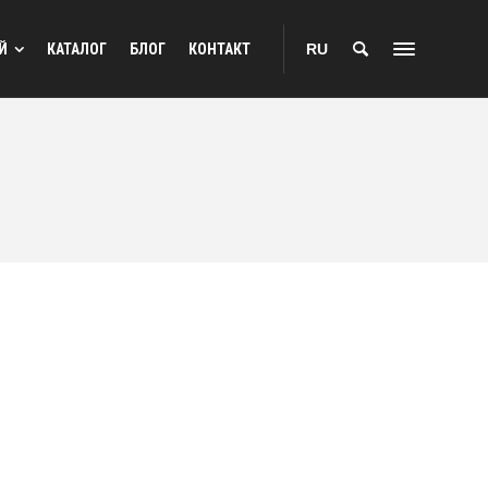
Й
КАТАЛОГ
БЛОГ
КОНТАКТ
RU