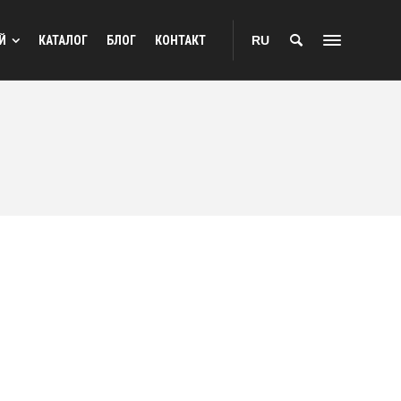
Й
КАТАЛОГ
БЛОГ
КОНТАКТ
RU