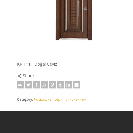
KR 1111 Doğal Ceviz
Share
Category:
Роскошная серия с тиснением