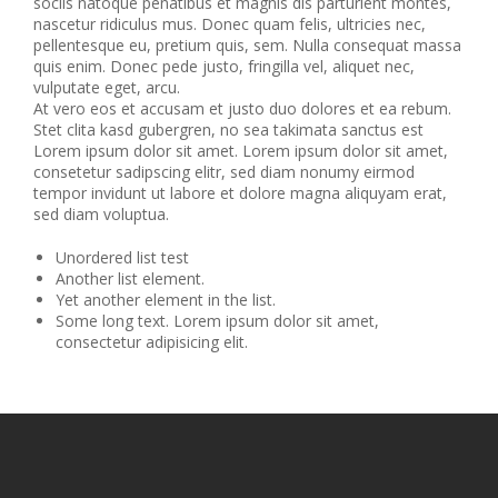
sociis natoque penatibus et magnis dis parturient montes,
nascetur ridiculus mus. Donec quam felis, ultricies nec,
pellentesque eu, pretium quis, sem. Nulla consequat massa
quis enim. Donec pede justo, fringilla vel, aliquet nec,
vulputate eget, arcu.
At vero eos et accusam et justo duo dolores et ea rebum.
Stet clita kasd gubergren, no sea takimata sanctus est
Lorem ipsum dolor sit amet. Lorem ipsum dolor sit amet,
consetetur sadipscing elitr, sed diam nonumy eirmod
tempor invidunt ut labore et dolore magna aliquyam erat,
sed diam voluptua.
Unordered list test
Another list element.
Yet another element in the list.
Some long text. Lorem ipsum dolor sit amet,
consectetur adipisicing elit.