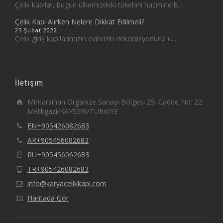
Çelik kapılar, bugün ülkemizdeki tüketim hacmine b...
Çelik Kapı Alırken Nelere Dikkat Edilmeli?
25 Şubat 2022
Çelik giriş kapılarımızın evimizin dekorasyonuna u...
İletişim
Mimarsinan Organize Sanayi Bölgesi 25. Cadde No: 22
Melikgazi/KAYSERİ/TÜRKİYE
EN+905426082683
AR+905456082683
RU+905456062683
TR+905426082683
info@karyacelikkapi.com
Haritada Gör