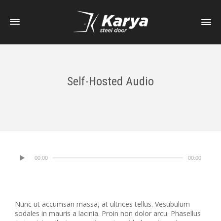
Self-Hosted Audio
00:00
00:00
Nunc ut accumsan massa, at ultrices tellus. Vestibulum
sodales in mauris a lacinia. Proin non dolor arcu. Phasellus