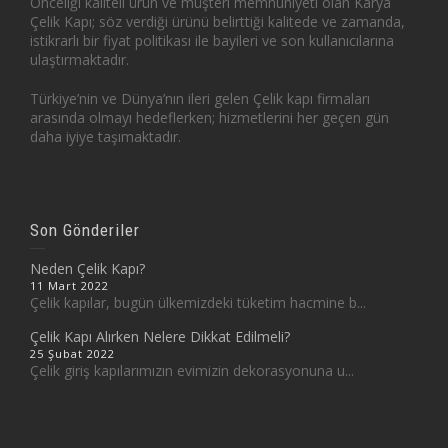
Önceliği kaliteli ürün ve müşteri memnuniyeti olan Karya
Çelik Kapı; söz verdiği ürünü belirttiği kalitede ve zamanda,
istikrarlı bir fiyat politikası ile bayileri ve son kullanıcılarına
ulaştırmaktadır.
Türkiye’nin ve Dünya’nın ileri gelen Çelik kapı firmaları
arasında olmayı hedeflerken; hizmetlerini her geçen gün
daha iyiye taşımaktadır.
Son Gönderiler
Neden Çelik Kapı?
11 Mart 2022
Çelik kapılar, bugün ülkemizdeki tüketim hacmine b...
Çelik Kapı Alırken Nelere Dikkat Edilmeli?
25 Şubat 2022
Çelik giriş kapılarımızın evimizin dekorasyonuna u...