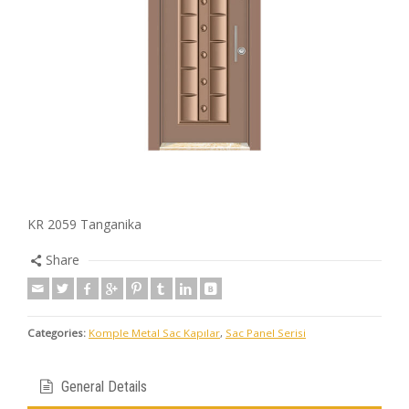
KR 2059 Tanganika
Share
Categories:
Komple Metal Sac Kapılar
,
Sac Panel Serisi
General Details