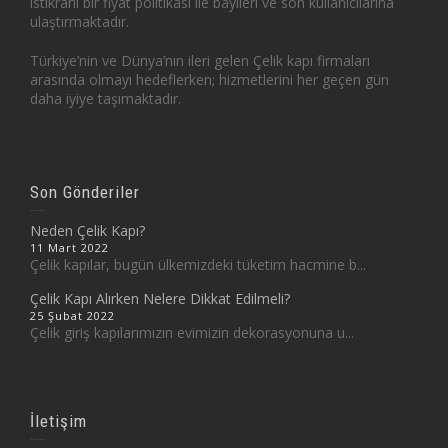
istikrarlı bir fiyat politikası ile bayileri ve son kullanıcılarına
ulaştırmaktadır.
Türkiye’nin ve Dünya’nın ileri gelen Çelik kapı firmaları
arasında olmayı hedeflerken; hizmetlerini her geçen gün
daha iyiye taşımaktadır.
Son Gönderiler
Neden Çelik Kapı?
11 Mart 2022
Çelik kapılar, bugün ülkemizdeki tüketim hacmine b...
Çelik Kapı Alırken Nelere Dikkat Edilmeli?
25 Şubat 2022
Çelik giriş kapılarımızın evimizin dekorasyonuna u...
İletişim