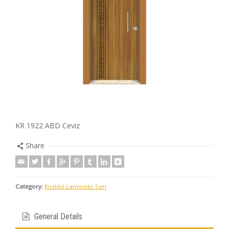
KR 1922 ABD Ceviz
Share
Category:
Rustikli Laminoks Seri
General Details