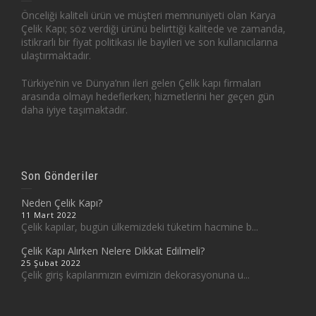
Önceliği kaliteli ürün ve müşteri memnuniyeti olan Karya
Çelik Kapı; söz verdiği ürünü belirttiği kalitede ve zamanda,
istikrarlı bir fiyat politikası ile bayileri ve son kullanıcılarına
ulaştırmaktadır.
Türkiye’nin ve Dünya’nın ileri gelen Çelik kapı firmaları
arasında olmayı hedeflerken; hizmetlerini her geçen gün
daha iyiye taşımaktadır.
Son Gönderiler
Neden Çelik Kapı?
11 Mart 2022
Çelik kapılar, bugün ülkemizdeki tüketim hacmine b...
Çelik Kapı Alırken Nelere Dikkat Edilmeli?
25 Şubat 2022
Çelik giriş kapılarımızın evimizin dekorasyonuna u...