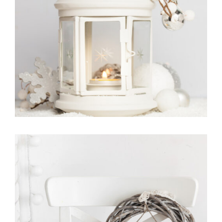
Portfolio Item With Slideshow