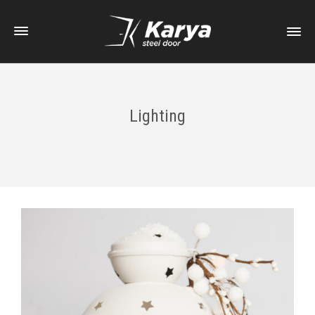
Lighting
External Video Sample