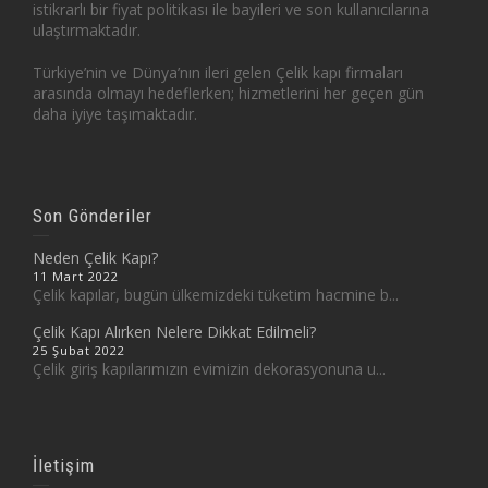
istikrarlı bir fiyat politikası ile bayileri ve son kullanıcılarına
ulaştırmaktadır.
Türkiye’nin ve Dünya’nın ileri gelen Çelik kapı firmaları
arasında olmayı hedeflerken; hizmetlerini her geçen gün
daha iyiye taşımaktadır.
Son Gönderiler
Neden Çelik Kapı?
11 Mart 2022
Çelik kapılar, bugün ülkemizdeki tüketim hacmine b...
Çelik Kapı Alırken Nelere Dikkat Edilmeli?
25 Şubat 2022
Çelik giriş kapılarımızın evimizin dekorasyonuna u...
İletişim