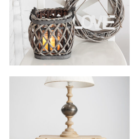
Portfolio Item With Custom Layout