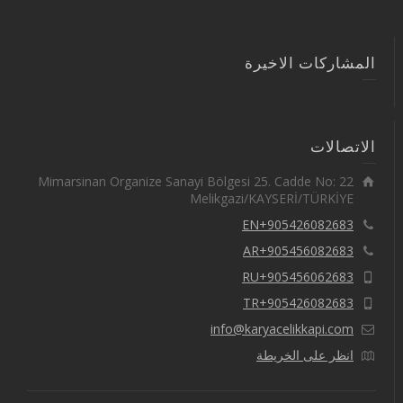
المشاركات الاخيرة
الاتصالات
Mimarsinan Organize Sanayi Bölgesi 25. Cadde No: 22
Melikgazi/KAYSERİ/TÜRKİYE
EN+905426082683
AR+905456082683
RU+905456062683
TR+905426082683
info@karyacelikkapi.com
انظر على الخريطة