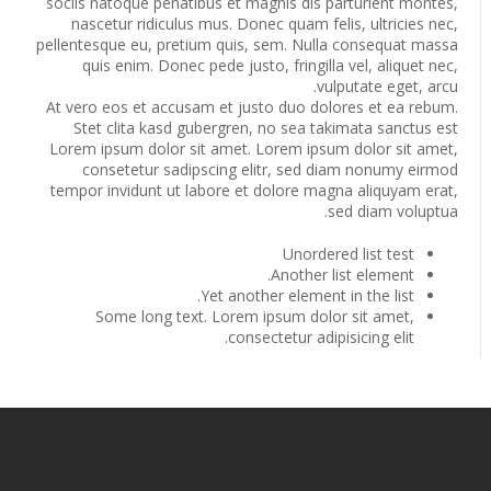
sociis natoque penatibus et magnis dis parturient montes,
nascetur ridiculus mus. Donec quam felis, ultricies nec,
pellentesque eu, pretium quis, sem. Nulla consequat massa
quis enim. Donec pede justo, fringilla vel, aliquet nec,
vulputate eget, arcu.
At vero eos et accusam et justo duo dolores et ea rebum.
Stet clita kasd gubergren, no sea takimata sanctus est
Lorem ipsum dolor sit amet. Lorem ipsum dolor sit amet,
consetetur sadipscing elitr, sed diam nonumy eirmod
tempor invidunt ut labore et dolore magna aliquyam erat,
sed diam voluptua.
Unordered list test
Another list element.
Yet another element in the list.
Some long text. Lorem ipsum dolor sit amet,
consectetur adipisicing elit.