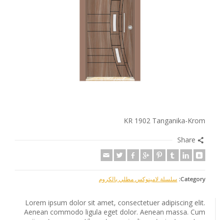
KR 1902 Tanganika-Krom
Share
Category:
سلسلة لامينوكس مطلي بالكروم
Lorem ipsum dolor sit amet, consectetuer adipiscing elit.
Aenean commodo ligula eget dolor. Aenean massa. Cum