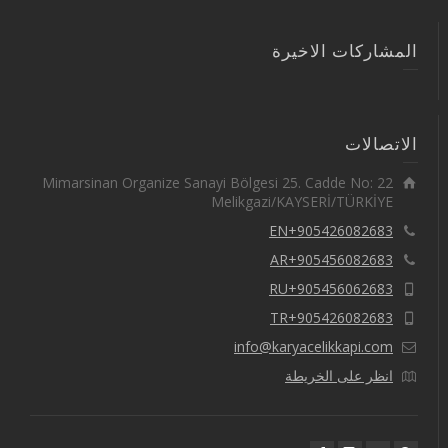
المشاركات الاخيرة
الاتصالات
Mimarsinan Organize Sanayi Bölgesi 25. Cadde No: 22
Melikgazi/KAYSERİ/TÜRKİYE
EN+905426082683
AR+905456082683
RU+905456062683
TR+905426082683
info@karyacelikkapi.com
انظر على الخريطة