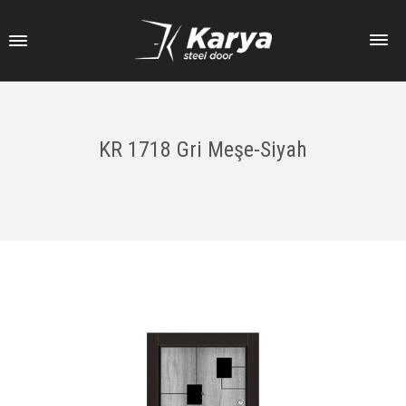
KR 1718 Gri Meşe-Siyah