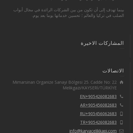
بينما تهدف إلى أن تكون من بين الشركات الرائدة في مجال أبواب
الصلب في تركيا والعالم ؛ تحسين خدماتها يوما بعد يوم.
المشاركات الاخيرة
الاتصالات
Mimarsinan Organize Sanayi Bölgesi 25. Cadde No: 22
Melikgazi/KAYSERİ/TÜRKİYE
EN+905426082683
AR+905456082683
RU+905456062683
TR+905426082683
info@karyacelikkapi.com