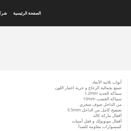
الصفحة الرئيسية
شركة
أبواب ثلاثية الأبعاد
تتمتع بجمالية الزجاج و حرية اختيار اللون
سماكة الحديد 1.2mm
سماكة الخشب 10mm
من الداخل صوف صخري
تصفيح كامل من الداخل 0.5mm
أقفال ماركة كاله
أقفال مونوبولك و قفل أمنيات
كسسوارات مقاومة للصدأ