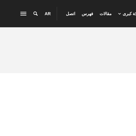
 كبرى
مقالات
فهرس
اتصل
AR