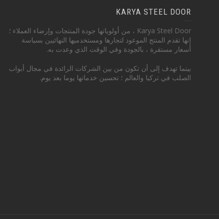
KARYA STEEL DOOR
Karya Steel Door ، من أولوياتها جودة المنتجات وإرضاء العملاء ؛
إنها تقدم المنتج الموعود لتجارها ومستخدميها النهائيين بسياسة
أسعار مستقرة ، بالجودة وفي الوقت الذي وعدت به.
بينما تهدف إلى أن تكون من بين الشركات الرائدة في مجال أبواب
الصلب في تركيا والعالم ؛ تحسين خدماتها يوما بعد يوم.