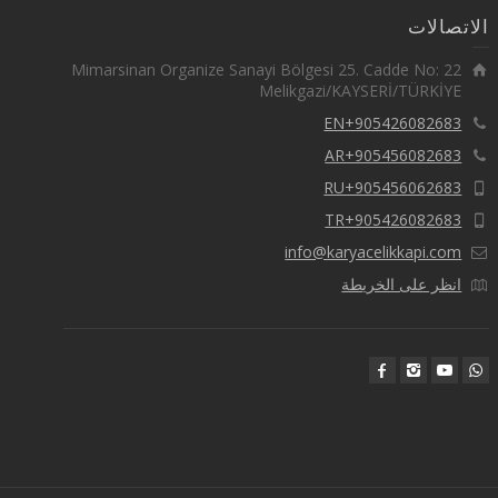
الاتصالات
Mimarsinan Organize Sanayi Bölgesi 25. Cadde No: 22
Melikgazi/KAYSERİ/TÜRKİYE
EN+905426082683
AR+905456082683
RU+905456062683
TR+905426082683
info@karyacelikkapi.com
انظر على الخريطة