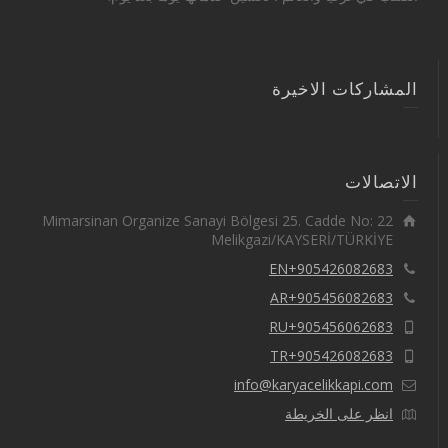
المشاركات الاخيرة
الاتصالات
Mimarsinan Organize Sanayi Bölgesi 25. Cadde No: 22
Melikgazi/KAYSERİ/TÜRKİYE
EN+905426082683
AR+905456082683
RU+905456062683
TR+905426082683
info@karyacelikkapi.com
انظر على الخريطة