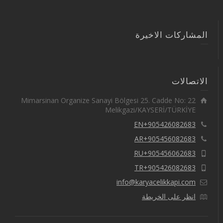
المشاركات الاخيرة
الاتصالات
Mimarsinan Organize Sanayi Bölgesi 25. Cadde No: 22
Melikgazi/KAYSERİ/TÜRKİYE
EN+905426082683
AR+905456082683
RU+905456062683
TR+905426082683
info@karyacelikkapi.com
انظر على الخريطة