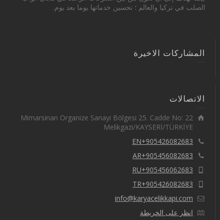
الصلب في تركيا والعالم ؛ تحسين خدماتها يوما بعد يوم.
المشاركات الاخيرة
الاتصالات
Mimarsinan Organize Sanayi Bölgesi 25. Cadde No: 22
Melikgazi/KAYSERİ/TÜRKİYE
EN+905426082683
AR+905456082683
RU+905456062683
TR+905426082683
info@karyacelikkapi.com
انظر على الخريطة