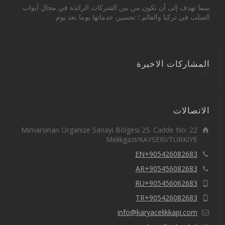
بينما تهدف إلى أن تكون من بين الشركات الرائدة في مجال أبواب
الصلب في تركيا والعالم ؛ تحسين خدماتها يوما بعد يوم.
المشاركات الاخيرة
الاتصالات
Mimarsinan Organize Sanayi Bölgesi 25. Cadde No: 22
Melikgazi/KAYSERİ/TÜRKİYE
EN+905426082683
AR+905456082683
RU+905456062683
TR+905426082683
info@karyacelikkapi.com