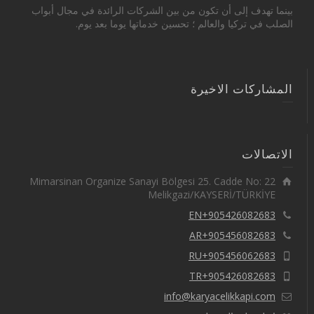
بينما تهدف إلى أن تكون من بين الشركات الرائدة في مجال أبواب
الصلب في تركيا والعالم ؛ تحسين خدماتها يوما بعد يوم.
المشاركات الاخيرة
الاتصالات
Mimarsinan Organize Sanayi Bölgesi 25. Cadde No: 22
Melikgazi/KAYSERİ/TÜRKİYE
EN+905426082683
AR+905456082683
RU+905456062683
TR+905426082683
info@karyacelikkapi.com