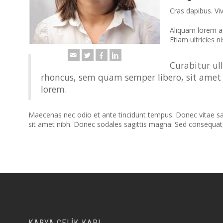
Cras dapibus. Vi
Aliquam lorem ant
Etiam ultricies ni
Curabitur ul
rhoncus, sem quam semper libero, sit amet 
lorem.
Maecenas nec odio et ante tincidunt tempus. Donec vitae sapie
sit amet nibh. Donec sodales sagittis magna. Sed consequat
KARYA ÇELİK KAPI